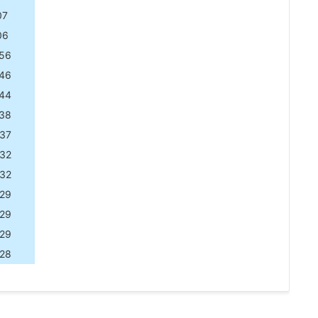
07
06
56
46
44
38
37
32
32
29
29
29
28