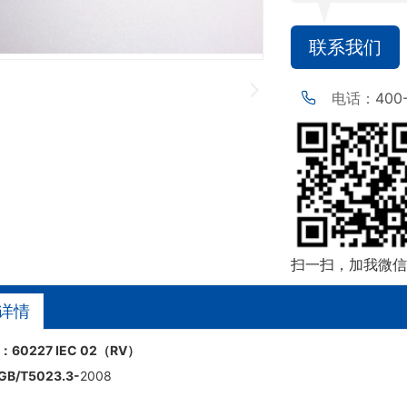
联系我们
电话：
400
扫一扫，加我微信
详情
：
60227 IEC 02
（RV）
GB/T5023.3
-
2008
特性：