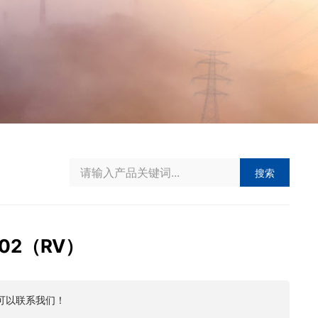
搜索
C02（RV）
可以联系我们！