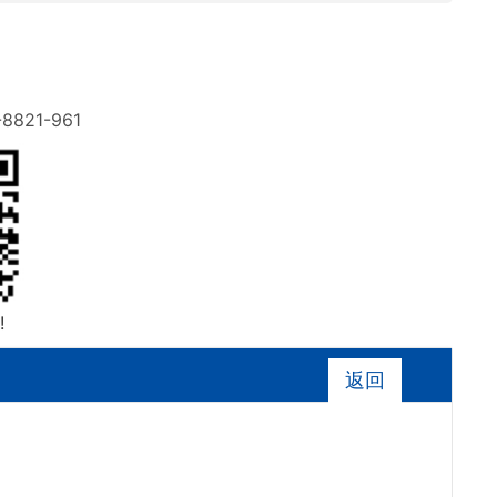
-8821-961
!
返回