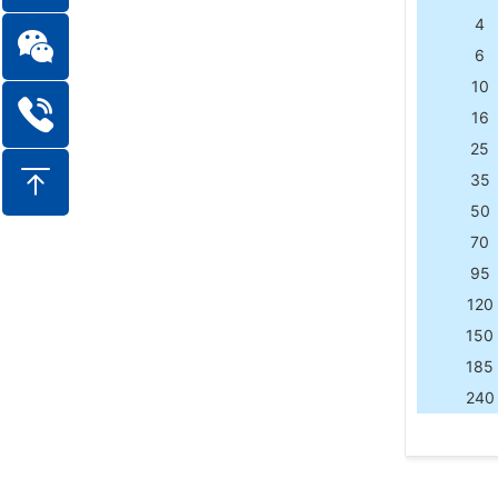
4
6
10
16
25
35
50
70
95
120
150
185
240