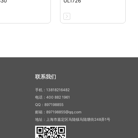
330
UL1726
联系我们
手机：13818216482
电话：400 882 1961
QQ：897198855
邮箱：897198855@qq.com
地址：上海市嘉定区马陆镇马陆塘街248弄1号