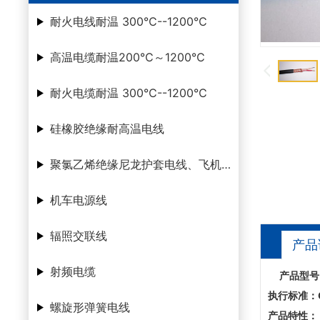
耐火电线耐温 300℃--1200℃
高温电缆耐温200℃～1200℃
耐火电缆耐温 300℃--1200℃
硅橡胶绝缘耐高温电线
聚氯乙烯绝缘尼龙护套电线、飞机腊克线
机车电源线
辐照交联线
产品
射频电缆
产品型号
执行标准：
螺旋形弹簧电线
产品