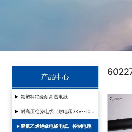
6022
产品中心
氟塑料绝缘耐高温电线
Zoom
耐高压绝缘电线（耐电压3KV--100KV ）
聚氯乙烯绝缘电线电缆、控制电缆