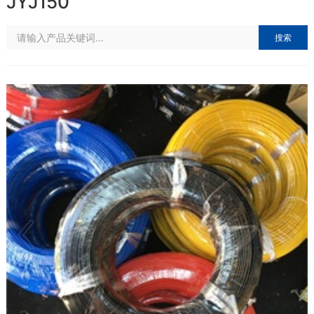
JYJ150
搜索