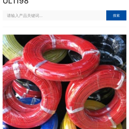
UL1198
搜索