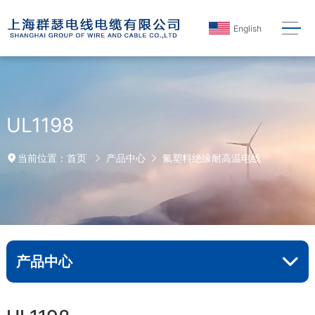
English
UL1198
首页
产品中心
氟塑料绝缘耐高温电线
当前位置：
产品中心