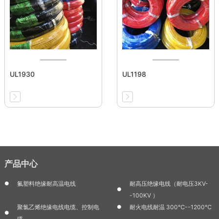
UL1930
UL1198
产品中心
氟塑料绝缘耐高温电线
耐高压绝缘电线（耐电压3KV-
-100KV ）
聚氯乙烯绝缘电线电缆、控制电
耐火电线耐温 300℃--1200℃
缆