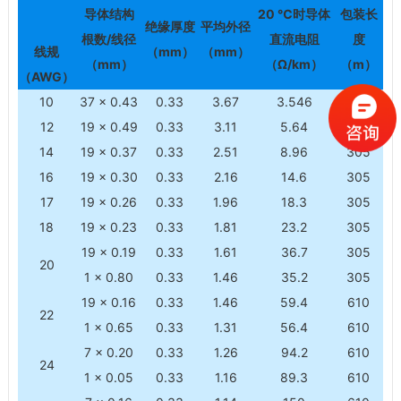
导体结构
20 ℃
时导体
包装长
绝缘厚度
平均外径
根数/线径
直流电阻
度
线规
（mm）
（mm）
（mm）
（Ω/km）
（m）
（AWG）
10
37 × 0.43
0.33
3.67
3.546
305
12
19 × 0.49
0.33
3.11
5.64
305
14
19 × 0.37
0.33
2.51
8.96
305
16
19 × 0.30
0.33
2.16
14.6
305
17
19 × 0.26
0.33
1.96
18.3
305
18
19 × 0.23
0.33
1.81
23.2
305
19 × 0.19
0.33
1.61
36.7
305
20
1 × 0.80
0.33
1.46
35.2
305
19 × 0.16
0.33
1.46
59.4
610
22
1 × 0.65
0.33
1.31
56.4
610
7 × 0.20
0.33
1.26
94.2
610
24
1 × 0.05
0.33
1.16
89.3
610