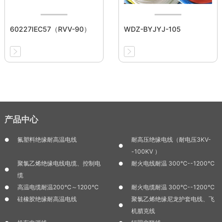
60227IEC57（RVV-90）
WDZ-BYJYJ-105
产品中心
氟塑料绝缘耐高温电线
耐高压绝缘电线（耐电压3KV-
-100KV ）
聚氯乙烯绝缘电线电缆、控制电
耐火电线耐温 300℃--1200℃
缆
高温电缆耐温200℃～1200℃
耐火电缆耐温 300℃--1200℃
硅橡胶绝缘耐高温电线
聚氯乙烯绝缘尼龙护套电线、飞
机腊克线