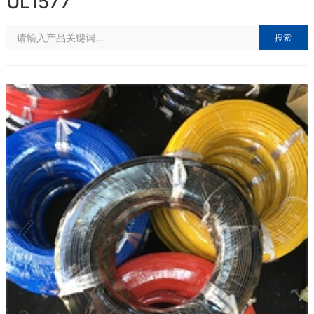
UL1577
搜索