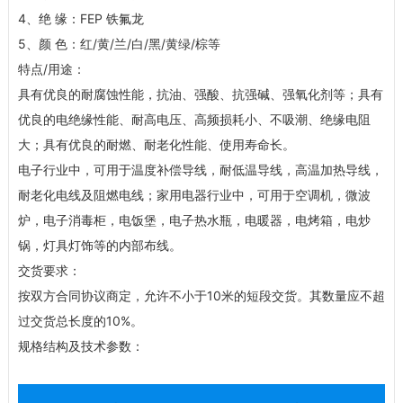
4、绝 缘：FEP 铁氟龙
5、颜 色：红/黄/兰/白/黑/黄绿/棕等
特点/用途：
具有优良的耐腐蚀性能，抗油、强酸、抗强碱、强氧化剂等；具有
优良的电绝缘性能、耐高电压、高频损耗小、不吸潮、绝缘电阻
大；具有优良的耐燃、耐老化性能、使用寿命长。
电子行业中，可用于温度补偿导线，耐低温导线，高温加热导线，
耐老化电线及阻燃电线；家用电器行业中，可用于空调机，微波
炉，电子消毒柜，电饭堡，电子热水瓶，电暖器，电烤箱，电炒
锅，灯具灯饰等的内部布线。
交货要求：
按双方合同协议商定，允许不小于10米的短段交货。其数量应不超
过交货总长度的10%。
规格结构及技术参数：