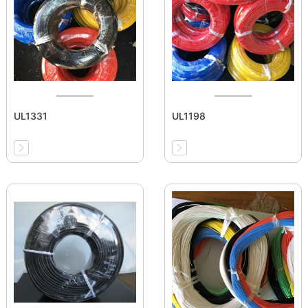
UL1331
UL1198