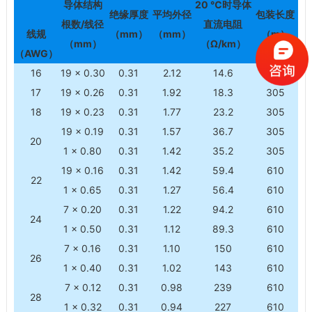
导体结构
20 ℃
时导体
绝缘厚度
平均外径
包装长度
根数/线径
直流电阻
线规
（mm）
（mm）
（m）
（mm）
（Ω/km）
（AWG）
16
19 × 0.30
0.31
2.12
14.6
305
17
19 × 0.26
0.31
1.92
18.3
305
18
19 × 0.23
0.31
1.77
23.2
305
19 × 0.19
0.31
1.57
36.7
305
20
1 × 0.80
0.31
1.42
35.2
305
19 × 0.16
0.31
1.42
59.4
610
22
1 × 0.65
0.31
1.27
56.4
610
7 × 0.20
0.31
1.22
94.2
610
24
1 × 0.50
0.31
1.12
89.3
610
7 × 0.16
0.31
1.10
150
610
26
1 × 0.40
0.31
1.02
143
610
7 × 0.12
0.31
0.98
239
610
28
1 × 0.32
0.31
0.94
227
610