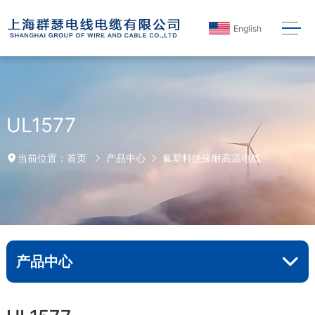
English
UL1577
首页
产品中心
氟塑料绝缘耐高温电线
当前位置：
产品中心