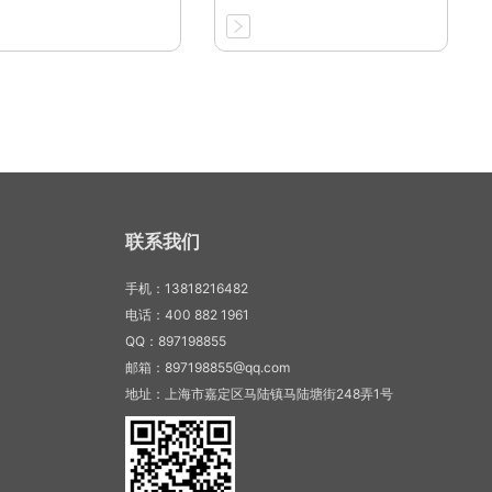
联系我们
手机：13818216482
电话：400 882 1961
QQ：897198855
邮箱：897198855@qq.com
地址：上海市嘉定区马陆镇马陆塘街248弄1号