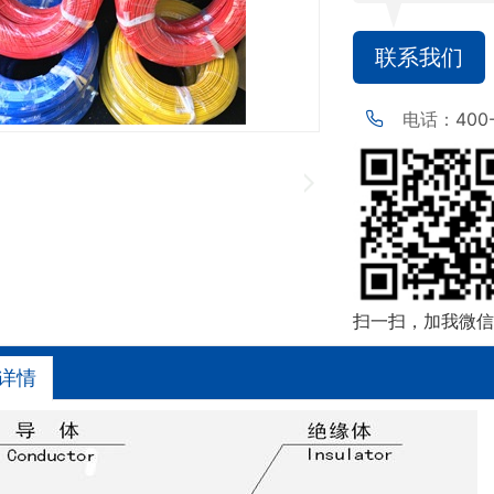
联系我们
电话：
400
扫一扫，加我微信
详情