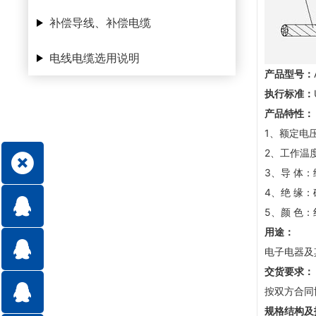
补偿导线、补偿电缆
电线电缆选用说明
产品型号：
执行标准：
产品特性：
1、额定电压：
2、工作温度
3、导 体
4、绝 缘
5、颜 色：
用途：
电子电器及
交货要求：
按双方合同
规格结构及