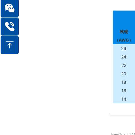
线规
（AWG）
26
24
22
20
18
16
14
上一个：UL1