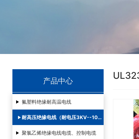
UL3
产品中心
氟塑料绝缘耐高温电线
耐高压绝缘电线（耐电压3KV--100KV ）
聚氯乙烯绝缘电线电缆、控制电缆