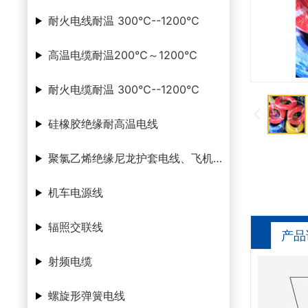
耐火电线耐温 300℃--1200℃
高温电缆耐温200℃～1200℃
耐火电缆耐温 300℃--1200℃
硅橡胶绝缘耐高温电线
聚氯乙烯绝缘尼龙护套电线、飞机腊克线
机车电源线
辐照交联线
产品
射频电缆
螺旋形弹簧电线