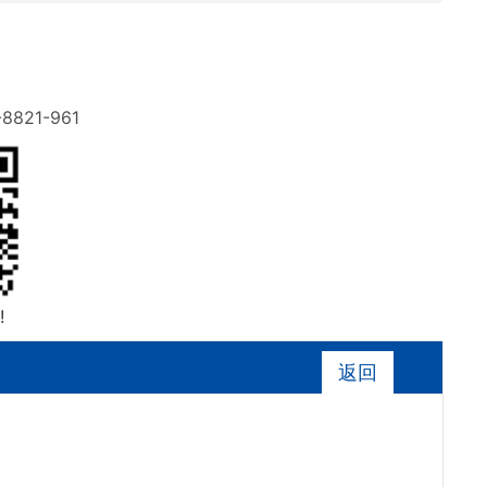
-8821-961
!
返回