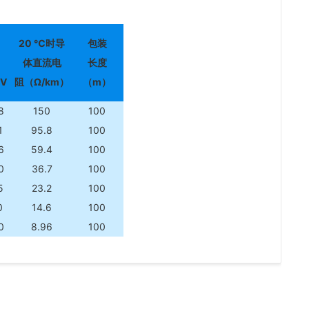
20 ℃
时导
包装
体直流电
长度
V
阻（Ω/km）
（m）
8
150
100
1
95.8
100
6
59.4
100
0
36.7
100
5
23.2
100
0
14.6
100
0
8.96
100