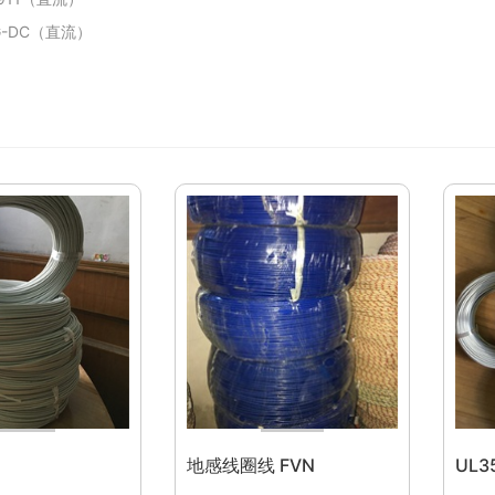
-DC（直流）
地感线圈线 FVN
UL3