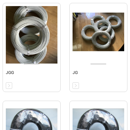
JGG
JG