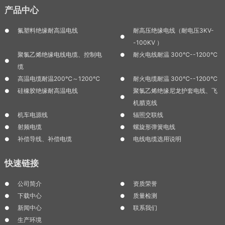
产品中心
氟塑料绝缘耐高温电线
耐高压绝缘电线（耐电压3KV-
-100KV ）
聚氯乙烯绝缘电线电缆、控制电
耐火电线耐温 300℃--1200℃
缆
高温电缆耐温200℃～1200℃
耐火电缆耐温 300℃--1200℃
硅橡胶绝缘耐高温电线
聚氯乙烯绝缘尼龙护套电线、飞
机腊克线
机车电源线
辐照交联线
射频电缆
螺旋形弹簧电线
补偿导线、补偿电缆
电线电缆选用说明
快速链接
公司简介
资质荣誉
下载中心
质量检测
新闻中心
联系我们
生产环境