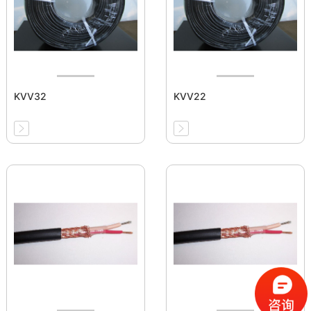
KVV32
KVV22