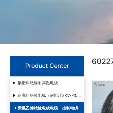
6022
Product Center
氟塑料绝缘耐高温电线
Zoom
耐高压绝缘电线（耐电压3KV--100KV ）
聚氯乙烯绝缘电线电缆、控制电缆