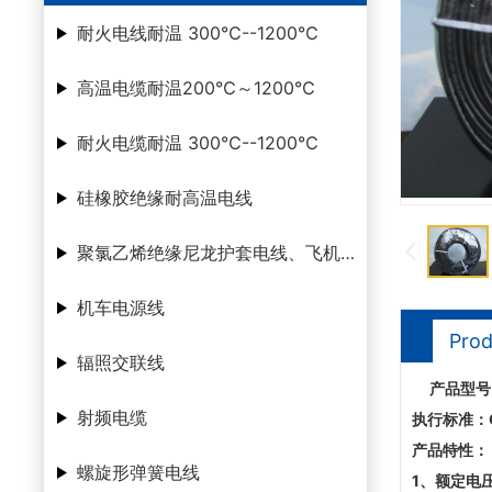
耐火电线耐温 300℃--1200℃
高温电缆耐温200℃～1200℃
耐火电缆耐温 300℃--1200℃
硅橡胶绝缘耐高温电线
聚氯乙烯绝缘尼龙护套电线、飞机腊克线
机车电源线
Prod
辐照交联线
产品型号
射频电缆
执行标准：
产品
螺旋形弹簧电线
1
、额定电压