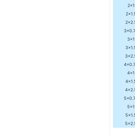
2×1
2×1.
2×2.
3×0.
3×1
3×1.
3×2.
4×0.
4×1
4×1.
4×2.
5×0.
5×1
5×1.
5×2.