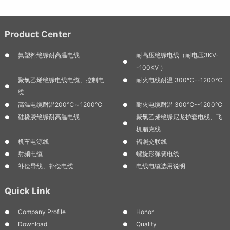
Product Center
氟塑料绝缘耐高温电线
耐高压绝缘电线（耐电压3KV-
-100KV ）
聚氯乙烯绝缘电线电缆、控制电
耐火电线耐温 300℃--1200℃
缆
高温电缆耐温200℃～1200℃
耐火电缆耐温 300℃--1200℃
硅橡胶绝缘耐高温电线
聚氯乙烯绝缘尼龙护套电线、飞
机腊克线
机车电源线
辐照交联线
射频电缆
螺旋形弹簧电线
补偿导线、补偿电缆
电线电缆选用说明
Quick Link
Company Profile
Honor
Download
Quality