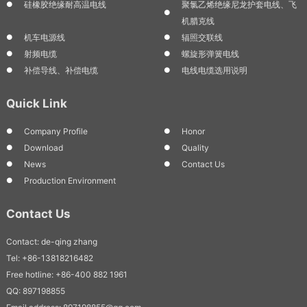
硅橡胶绝缘耐高温电线
聚氯乙烯绝缘尼龙护套电线、飞
机腊克线
机车电源线
辐照交联线
射频电缆
螺旋形弹簧电线
补偿导线、补偿电缆
电线电缆选用说明
Quick Link
Company Profile
Honor
Download
Quality
News
Contact Us
Production Environment
Contact Us
Contact: de-qing zhang
Tel: +86-13818216482
Free hotline: +86-400 882 1961
QQ: 897198855