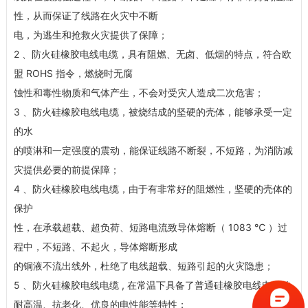
性，从而保证了线路在火灾中不断
电，为逃生和抢救火灾提供了保障；
2 、防火硅橡胶电线电缆，具有阻燃、无卤、低烟的特点，符合欧
盟 ROHS 指令，燃烧时无腐
蚀性和毒性物质和气体产生，不会对受灾人造成二次危害；
3 、防火硅橡胶电线电缆，被烧结成的坚硬的壳体，能够承受一定
的水
的喷淋和一定强度的震动，能保证线路不断裂，不短路，为消防减
灾提供必要的前提保障；
4 、防火硅橡胶电线电缆，由于有非常好的阻燃性，坚硬的壳体的
保护
性，在承载超载、超负荷、短路电流致导体熔断（ 1083 ℃ ）过
程中，不短路、不起火，导体熔断形成
的铜液不流出线外，杜绝了电线超载、短路引起的火灾隐患；
5 、防火硅橡胶电线电缆 , 在常温下具备了普通硅橡胶电线电缆的
耐高温、抗老化、优良的电性能等特性；