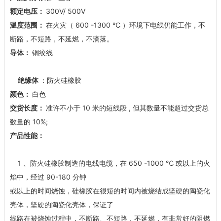
额定电压：
300V/ 500V
温度范围：
在火灾（ 600 -1300 ℃ ）环境下电线仍能工作，不
断路，不短路，不延燃，不滴落。
导体：
铜绞线
绝缘体
：防火硅橡胶
颜色：
白色
交货长度：
准许不小于 10 米的短线段 , 但其数量不能超过交货总
数量的 10%;
产品性能：
1 、防火硅橡胶制造的电线电缆，在 650 -1000 ℃ 或以上的火
焰中，经过 90-180 分钟
或以上的时间烧蚀，硅橡胶在很短的时间内被烧结成坚硬的陶瓷化
壳体，坚硬的陶瓷化壳体，保证了
线路在被烧蚀过程中，不断路、不短路，不延燃，有非常好的阻燃