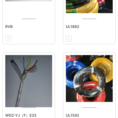
RVB
UL1882
WDZ-YJ（F）E33
UL1592