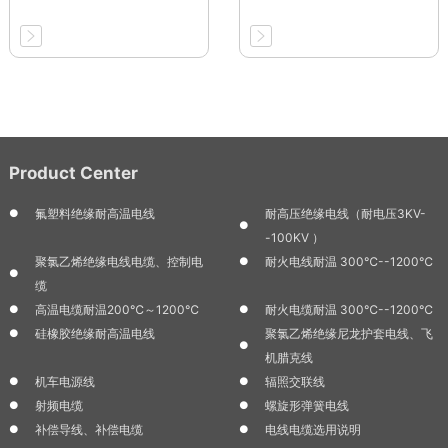
Product Center
氟塑料绝缘耐高温电线
耐高压绝缘电线（耐电压3KV-
-100KV ）
聚氯乙烯绝缘电线电缆、控制电
耐火电线耐温 300℃--1200℃
缆
高温电缆耐温200℃～1200℃
耐火电缆耐温 300℃--1200℃
硅橡胶绝缘耐高温电线
聚氯乙烯绝缘尼龙护套电线、飞
机腊克线
机车电源线
辐照交联线
射频电缆
螺旋形弹簧电线
补偿导线、补偿电缆
电线电缆选用说明