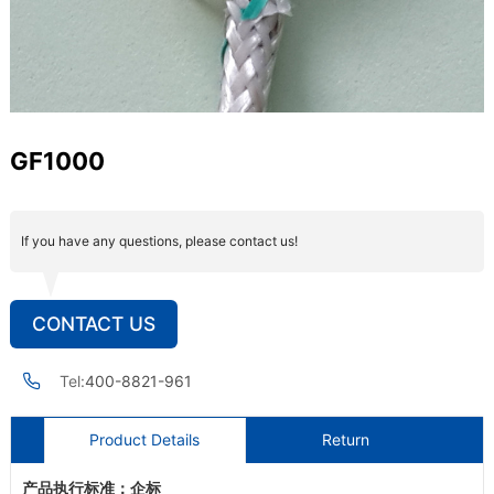
GF1000
If you have any questions, please contact us!
CONTACT US
Tel:
400-8821-961
Product Details
Return
产品执行标准：企标