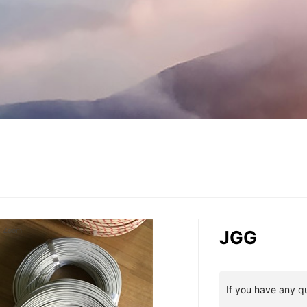
Zoom
JGG
If you have any q