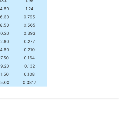
13.0
1.95
14.80
1.24
16.60
0.795
18.50
0.565
20.20
0.393
22.80
0.277
4.80
0.210
27.50
0.164
29.20
0.132
31.50
0.108
5.00
0.0817