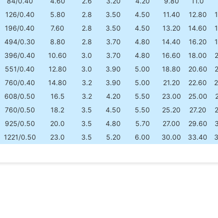
84/0.40
4.60
2.6
3.20
4.20
9.80
11.0
126/0.40
5.80
2.8
3.50
4.50
11.40
12.80
196/0.40
7.60
2.8
3.50
4.50
13.20
14.60
494/0.30
8.80
2.8
3.70
4.80
14.40
16.20
396/0.40
10.60
3.0
3.70
4.80
16.60
18.00
551/0.40
12.80
3.0
3.90
5.00
18.80
20.60
760/0.40
14.80
3.2
3.90
5.00
21.20
22.60
2
608/0.50
16.5
3.2
4.20
5.50
23.00
25.00
760/0.50
18.2
3.5
4.50
5.50
25.20
27.20
925/0.50
20.0
3.5
4.80
5.70
27.00
29.60
1221/0.50
23.0
3.5
5.20
6.00
30.00
33.40
3