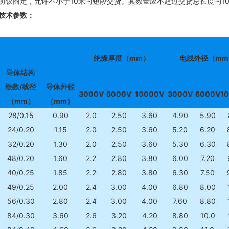
协议商定，允许不小于10米的短段交货。其数量应不超过交货总长度的10
技术参数：
绝缘厚度（mm）
电线外径（mm
导体结构
根数/线径
导体外径
3000V
6000V
10000V
3000V
6000V
1
（mm）
（mm）
28/0.15
0.90
2.0
2.50
3.60
4.90
5.90
24/0.20
1.15
2.0
2.50
3.60
5.20
6.20
32/0.20
1.30
2.0
2.50
3.60
5.30
6.30
48/0.20
1.60
2.2
2.80
3.80
6.00
7.20
40/0.25
1.85
2.2
2.80
3.80
6.30
7.50
49/0.25
2.00
2.4
3.00
4.00
6.80
8.00
56/0.30
2.80
2.4
3.00
4.00
7.60
8.80
84/0.30
3.60
2.6
3.20
4.20
8.80
10.0