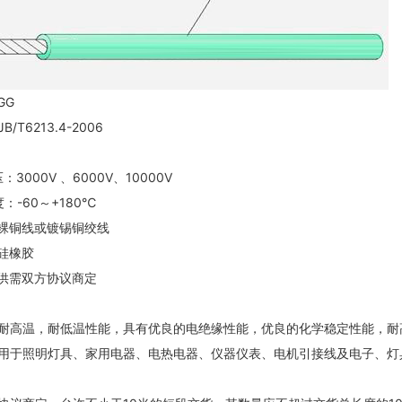
GG
JB/T6213.4-2006
3000V 、6000V、10000V
：-60～+180℃
：裸铜线或镀锡铜绞线
：硅橡胶
：供需双方协议商定
：
耐高温，耐低温性能，具有优良的电绝缘性能，优良的化学稳定性能，耐
用于照明灯具、家用电器、电热电器、仪器仪表、电机引接线及电子、灯