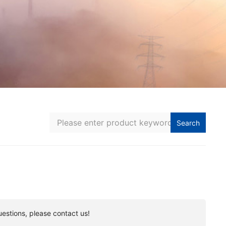
Search
uestions, please contact us!