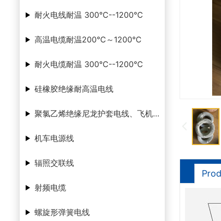
耐火电线耐温 300℃--1200℃
高温电缆耐温200℃～1200℃
耐火电缆耐温 300℃--1200℃
硅橡胶绝缘耐高温电线
聚氯乙烯绝缘尼龙护套电线、飞机腊克线
机车电源线
辐照交联线
Prod
射频电缆
螺旋形弹簧电线