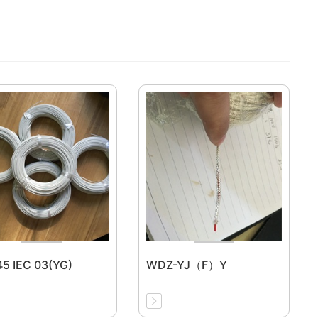
5 IEC 03(YG)
WDZ-YJ（F）Y