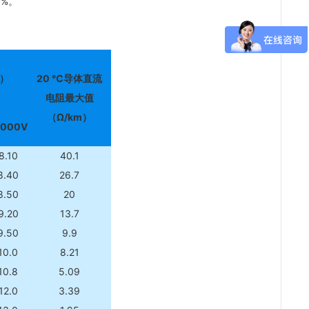
%。
）
20 ℃
导体直流
电阻最大值
（Ω/km）
0000V
8.10
40.1
8.40
26.7
8.50
20
9.20
13.7
9.50
9.9
10.0
8.21
10.8
5.09
12.0
3.39