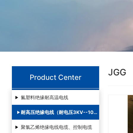
JGG
Product Center
氟塑料绝缘耐高温电线
耐高压绝缘电线（耐电压3KV--100KV ）
聚氯乙烯绝缘电线电缆、控制电缆