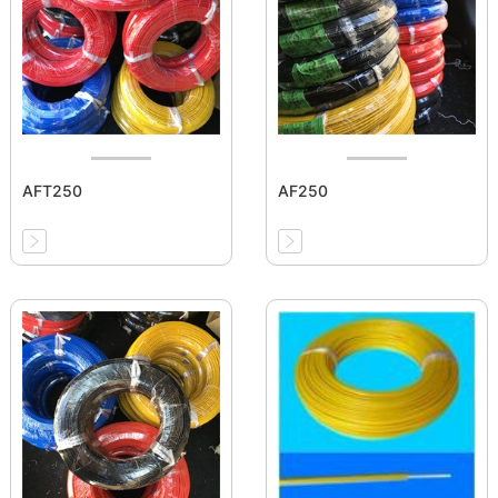
AFT250
AF250