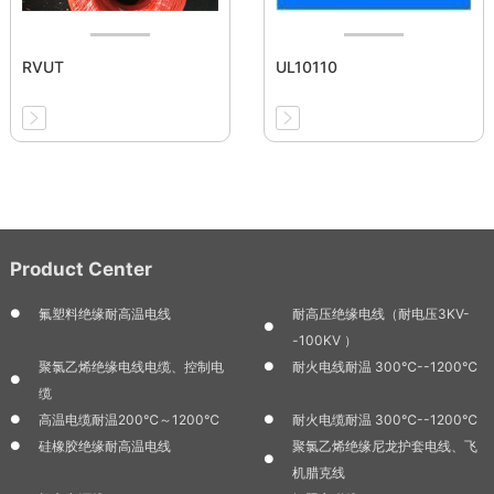
RVUT
UL10110
Product Center
氟塑料绝缘耐高温电线
耐高压绝缘电线（耐电压3KV-
-100KV ）
聚氯乙烯绝缘电线电缆、控制电
耐火电线耐温 300℃--1200℃
缆
高温电缆耐温200℃～1200℃
耐火电缆耐温 300℃--1200℃
硅橡胶绝缘耐高温电线
聚氯乙烯绝缘尼龙护套电线、飞
机腊克线