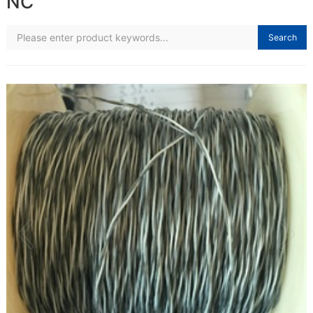
NC
Search