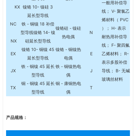
一般用补偿导
KX
镍铬 10- 镍硅 3
线； V- 聚氯乙
延长型导线
烯材料（ PVC
NC
铁 - 铜镍 18 补偿
镍铬硅 - 镍硅
）； H- 表示
型导线镍铬 14- 镍
N
热电偶
耐热用补偿导
NX
硅延长型导线
线； F- 聚四氟
镍铬 10- 铜镍 45
镍铬 - 铜镍热
EX
E
乙烯材料； R-
延长型导线
电偶
表示多股补偿
铁 - 铜镍 45 延长
铁 - 铜镍热电
JX
J
导线； B- 无碱
型导线
偶
玻璃丝材料
铜 - 铜镍 45 延长
铜 - 康铜热电
TX
T
型导线
偶
产品规格：