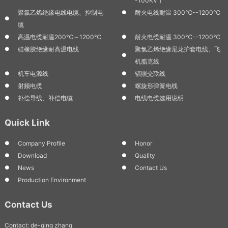
-100KV ）
聚氯乙烯绝缘电线电缆、控制电
耐火电线耐温 300℃--1200℃
缆
高温电缆耐温200℃～1200℃
耐火电缆耐温 300℃--1200℃
硅橡胶绝缘耐高温电线
聚氯乙烯绝缘尼龙护套电线、飞
机腊克线
机车电源线
辐照交联线
射频电缆
螺旋形弹簧电线
补偿导线、补偿电缆
电线电缆选用说明
Quick Link
Company Profile
Honor
Download
Quality
News
Contact Us
Production Environment
Contact Us
Contact: de-qing zhang