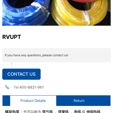
RVUPT
If you have any questions, please contact us!
CONTACT US
Tel:
400-8821-961
Product Details
Return
螺旋电缆
：也可以称为
弹弓线
，
弹簧线
，
卷线
或
伸缩电线