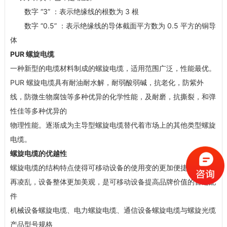
数字 “3” ：表示绝缘线的根数为 3 根
数字 “0.5” ：表示绝缘线的导体截面平方数为 0.5 平方的铜导
体
PUR
螺旋电缆
一种新型的电缆材料制成的螺旋电缆，适用范围广泛，性能最优。
PUR 螺旋电缆具有耐油耐水解，耐弱酸弱碱，抗老化，防紫外
线，防微生物腐蚀等多种优异的化学性能，及耐磨，抗撕裂，和弹
性佳等多种优异的
物理性能。逐渐成为主导型螺旋电缆替代着市场上的其他类型螺旋
电缆。
螺旋电缆的优越性
螺旋电缆的结构特点使得可移动设备的使用变的更加便捷，收放不
再凌乱，设备整体更加美观，是可移动设备提高品牌价值的首选配
件
机械设备螺旋电缆、电力螺旋电缆、通信设备螺旋电缆与螺旋光缆
产品型号规格