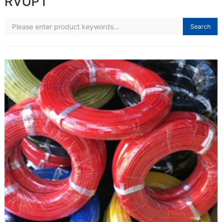
RVUPT
Search