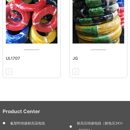
UL1707
JG
Product Center
氟塑料绝缘耐高温电线
耐高压绝缘电线（耐电压3KV-