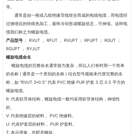
等。
通常是由一根或几组绝缘导线绞合而成的电线电缆，而电缆经
过缠绕后的特殊热加工，最终冷却形成螺旋状态，可伸缩。这样电
缆我们称之为螺旋电缆。
产品型号
： RVUT ， RFUT ， RVUPT ； RFUPT ； RGUT ；
RGUPT ， RYJUT
螺旋电缆命名
螺旋电缆的完整命名通常较为复杂，所以人们有时用一个简单
的名称 ( 通常是一个类别的名称 ) 结合型号规格来代替完整的名
称，如 “RVUT 3*0.5” 代表 PVC 绝缘 PUR 护套 3 芯 0.5 平方的
螺旋电缆。
R: 代表软导体结构，螺旋电缆一般均采用软导体结构，伸缩性
好。
V: 代表绝缘层的材料， PVC 绝缘料。
U: 代表护套层的材料， PUR 护套料。
T: 表示弹簧，也即是螺旋。