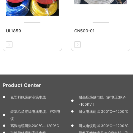
UL1859
GN500-01
Product Center
氟塑料绝缘耐高温电线
耐高压绝缘电线（耐电压3KV-
-100KV ）
聚氯乙烯绝缘电线电缆、控制电
耐火电线耐温 300℃--1200℃
缆
高温电缆耐温200℃～1200℃
耐火电缆耐温 300℃--1200℃
硅橡胶绝缘耐高温电线
聚氯乙烯绝缘尼龙护套电线、飞