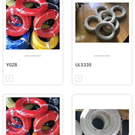
YGZB
UL5335