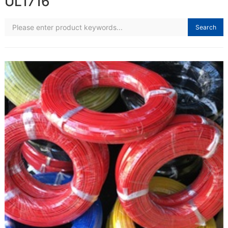
UL1716
Search