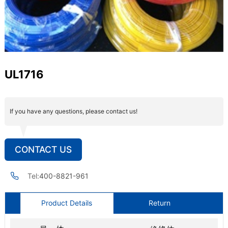
UL1716
If you have any questions, please contact us!
CONTACT US
Tel:
400-8821-961
Product Details
Return