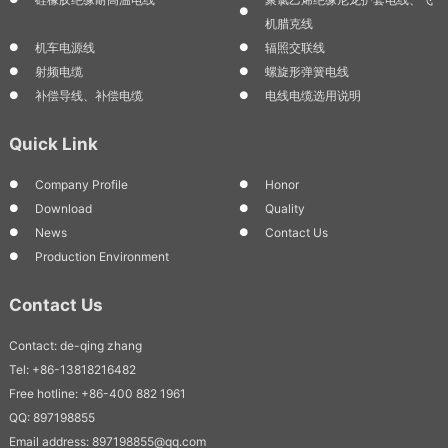
机腊克线
机车电源线
辐照交联线
射频电缆
螺旋形弹簧电线
补偿导线、补偿电缆
电线电缆选用说明
Quick Link
Company Profile
Honor
Download
Quality
News
Contact Us
Production Environment
Contact Us
Contact: de-qing zhang
Tel: +86-13818216482
Free hotline: +86-400 882 1961
QQ: 897198855
Email address: 897198855@qq.com