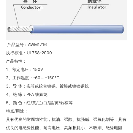
产品型号：AWM1716
执行标准：UL758-2000
产品特性：
1、额定电压：150V
2、工作温度：-60～+150℃
3、导 体：实芯或绞合镀锡、镀银或镀镍铜线
4、绝 缘：PFA 铁氟龙
5、颜 色：红/黄/兰/白/黑/黄绿/棕等
特点/用途：
具有优良的耐腐蚀性能，抗油、强酸、抗强碱、强氧化剂等；具有
优良的电绝缘性能、耐高电压、高频损耗小、不吸潮、绝缘电阻