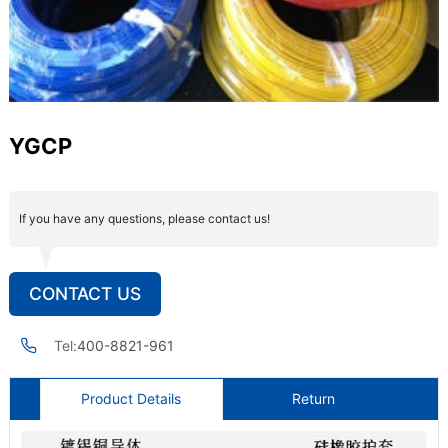
YGCP
If you have any questions, please contact us!
CONTACT US
Tel:
400-8821-961
Product Details
Return