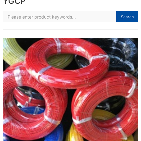
YGCP
Search