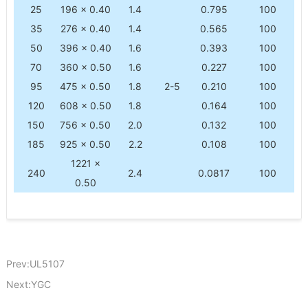
25
196 × 0.40
1.4
0.795
100
35
276 × 0.40
1.4
0.565
100
50
396 × 0.40
1.6
0.393
100
70
360 × 0.50
1.6
0.227
100
95
475 × 0.50
1.8
2-5
0.210
100
120
608 × 0.50
1.8
0.164
100
150
756 × 0.50
2.0
0.132
100
185
925 × 0.50
2.2
0.108
100
1221 ×
240
2.4
0.0817
100
0.50
Prev:UL5107
Next:YGC