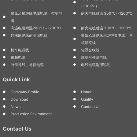
-100KV ）
聚氯乙烯绝缘电线电缆、控制电
耐火电线耐温 300℃--1200℃
缆
高温电缆耐温200℃～1200℃
耐火电缆耐温 300℃--1200℃
硅橡胶绝缘耐高温电线
聚氯乙烯绝缘尼龙护套电线、飞
机腊克线
机车电源线
辐照交联线
射频电缆
螺旋形弹簧电线
补偿导线、补偿电缆
电线电缆选用说明
Quick Link
Company Profile
Honor
Download
Quality
News
Contact Us
Production Environment
Contact Us