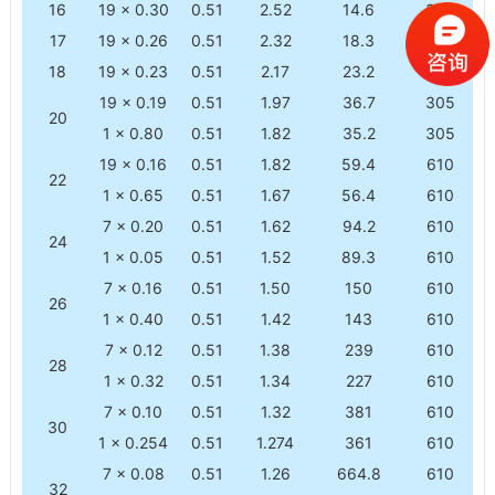
16
19 × 0.30
0.51
2.52
14.6
305
17
19 × 0.26
0.51
2.32
18.3
305
18
19 × 0.23
0.51
2.17
23.2
305
19 × 0.19
0.51
1.97
36.7
305
20
1 × 0.80
0.51
1.82
35.2
305
19 × 0.16
0.51
1.82
59.4
610
22
1 × 0.65
0.51
1.67
56.4
610
7 × 0.20
0.51
1.62
94.2
610
24
1 × 0.05
0.51
1.52
89.3
610
7 × 0.16
0.51
1.50
150
610
26
1 × 0.40
0.51
1.42
143
610
7 × 0.12
0.51
1.38
239
610
28
1 × 0.32
0.51
1.34
227
610
7 × 0.10
0.51
1.32
381
610
30
1 × 0.254
0.51
1.274
361
610
7 × 0.08
0.51
1.26
664.8
610
32