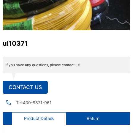
ul10371
If you have any questions, please contact us!
CONTACT US
Tel:
400-8821-961
Product Details
Return