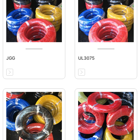
JGG
UL3075