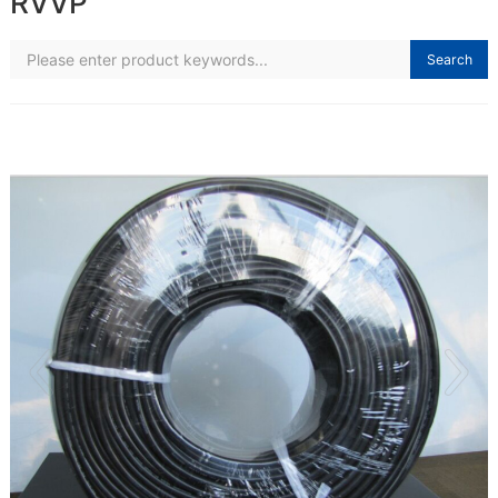
RVVP
Search