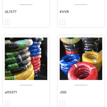
UL1577
KVVR
ul10371
JGG