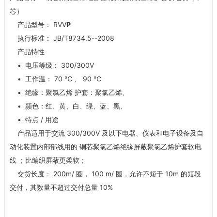
芯）
产品型号： RVV
P
执行标准： JB/T8734.5--2008
产品特性
• 电压等级： 300/300V
• 工作温： 70 ℃ 、 90 ℃
• 绝缘：聚氯乙烯 护套：聚氯乙烯、
• 颜色：红、黄、白、绿、蓝、黑、
• 特点 / 用途
产品适用于交流 300/300V 及以下电器、仪表和电子设备及自
动化装置内部部线用的 铜芯聚氯乙烯绝缘屏蔽聚氯乙烯护套软电
线 ；比编织屏蔽更柔软；
交货长度： 200m/ 圈， 100 m/ 圈，允许不短于 10m 的短段
交付，其数量不超过交付总量 10%