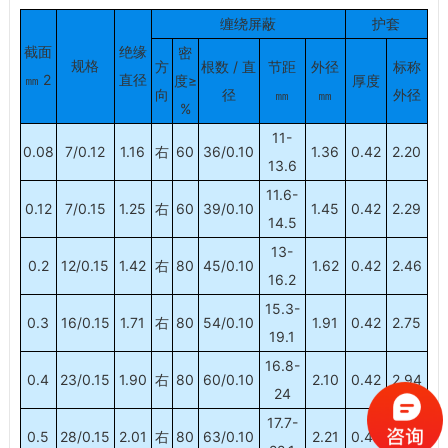
缠绕屏蔽
护套
截面
绝缘
密
规格
方
根数 / 直
节距
外径
标称
㎜ 2
直径
度≥
厚度
向
径
㎜
㎜
外径
%
11-
0.08
7/0.12
1.16
右
60
36/0.10
1.36
0.42
2.20
13.6
11.6-
0.12
7/0.15
1.25
右
60
39/0.10
1.45
0.42
2.29
14.5
13-
0.2
12/0.15
1.42
右
80
45/0.10
1.62
0.42
2.46
16.2
15.3-
0.3
16/0.15
1.71
右
80
54/0.10
1.91
0.42
2.75
19.1
16.8-
0.4
23/0.15
1.90
右
80
60/0.10
2.10
0.42
2.94
24
17.7-
0.5
28/0.15
2.01
右
80
63/0.10
2.21
0.42
3.05