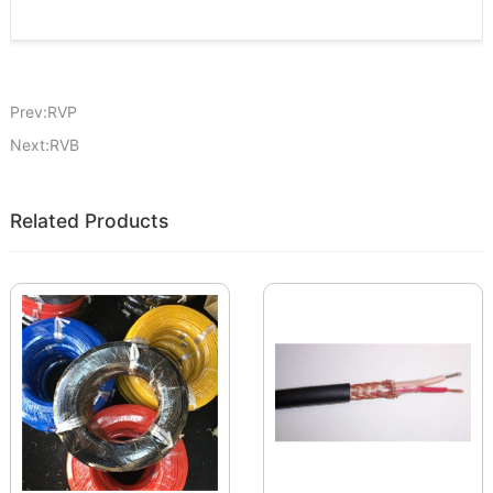
Prev:RVP
Next:RVB
Related Products