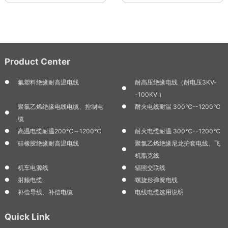
Product Center
氟塑料绝缘耐高温电线
耐高压绝缘电线（耐电压3KV-
-100KV ）
聚氯乙烯绝缘电线电缆、控制电
耐火电线耐温 300℃--1200℃
缆
高温电缆耐温200℃～1200℃
耐火电缆耐温 300℃--1200℃
硅橡胶绝缘耐高温电线
聚氯乙烯绝缘尼龙护套电线、飞
机腊克线
机车电源线
辐照交联线
射频电缆
螺旋形弹簧电线
补偿导线、补偿电缆
电线电缆选用说明
Quick Link