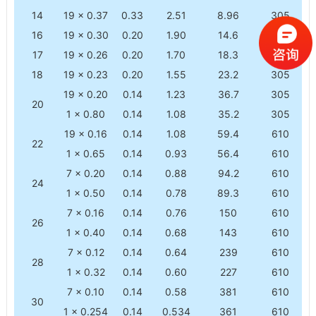
14
19 × 0.37
0.33
2.51
8.96
305
16
19 × 0.30
0.20
1.90
14.6
305
17
19 × 0.26
0.20
1.70
18.3
305
18
19 × 0.23
0.20
1.55
23.2
305
19 × 0.20
0.14
1.23
36.7
305
20
1 × 0.80
0.14
1.08
35.2
305
19 × 0.16
0.14
1.08
59.4
610
22
1 × 0.65
0.14
0.93
56.4
610
7 × 0.20
0.14
0.88
94.2
610
24
1 × 0.50
0.14
0.78
89.3
610
7 × 0.16
0.14
0.76
150
610
26
1 × 0.40
0.14
0.68
143
610
7 × 0.12
0.14
0.64
239
610
28
1 × 0.32
0.14
0.60
227
610
7 × 0.10
0.14
0.58
381
610
30
1 × 0.254
0.14
0.534
361
610