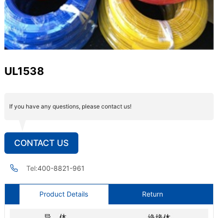
UL1538
If you have any questions, please contact us!
CONTACT US
Tel:
400-8821-961
Product Details
Return