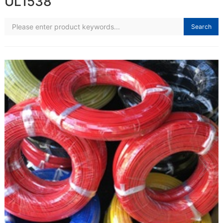
UL1538
Search