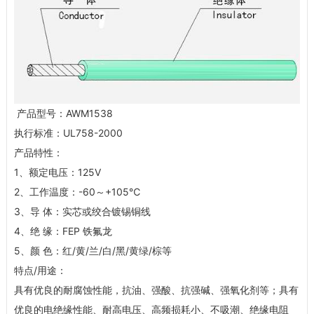
产品型号：AWM1538
执行标准：UL758-2000
产品特性：
1、额定电压：125V
2、工作温度：-60～+105℃
3、导 体：实芯或绞合镀锡铜线
4、绝 缘：FEP 铁氟龙
5、颜 色：红/黄/兰/白/黑/黄绿/棕等
特点/用途：
具有优良的耐腐蚀性能，抗油、强酸、抗强碱、强氧化剂等；具有
优良的电绝缘性能、耐高电压、高频损耗小、不吸潮、绝缘电阻