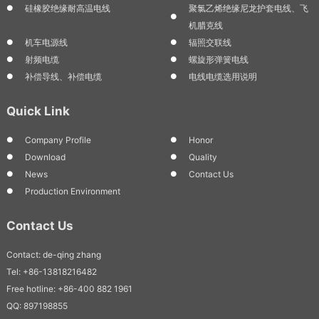
硅橡胶绝缘耐高温电线
聚氯乙烯绝缘尼龙护套电线、飞
机腊克线
机车电源线
辐照交联线
射频电缆
螺旋形弹簧电线
补偿导线、补偿电缆
电线电缆选用说明
Quick Link
Company Profile
Honor
Download
Quality
News
Contact Us
Production Environment
Contact Us
Contact: de-qing zhang
Tel: +86-13818216482
Free hotline: +86-400 882 1961
QQ: 897198855