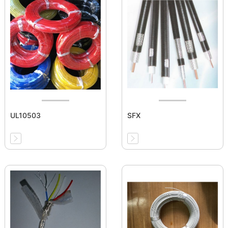
UL10503
SFX