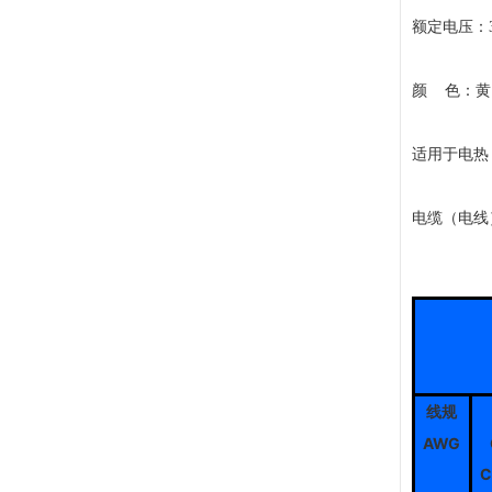
额定电压：3
颜 色：黄
适用于电热
电缆（电线）
线规
AWG
C