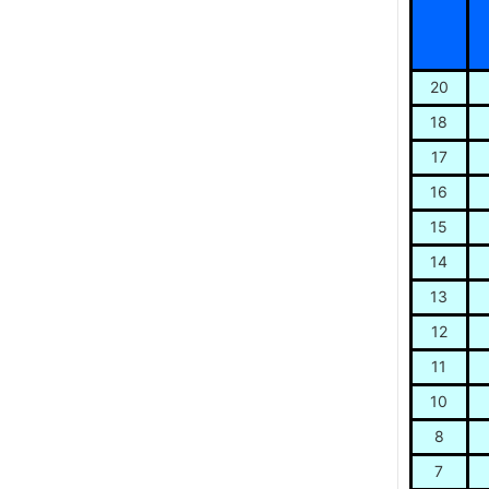
20
18
17
16
15
14
13
12
11
10
8
7