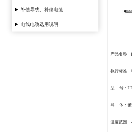
补偿导线、补偿电缆
电线电缆选用说明
产品名称：
执行标准：U
型 号：UL
导 体：镀
温度范围：-6