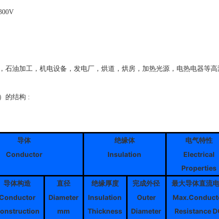
00V
，石油加工，机电设备，发电厂，烘道，烘房，加热光源，电热电器等高
的结构 :
导体
绝缘体
电气特性
Conductor
Insulation
Electrical
Properties
导体构造
直径
绝缘厚度
完成外径
最大导体直流
Conductor
Diameter
Insulation
Outer
Max.Conduct
onstruction
mm
Thickness
Diameter
Resistance 