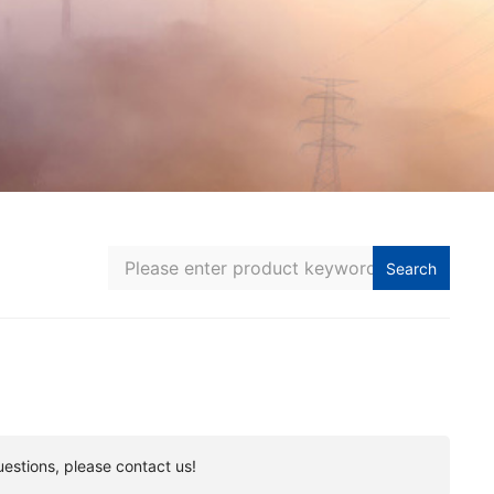
Search
uestions, please contact us!