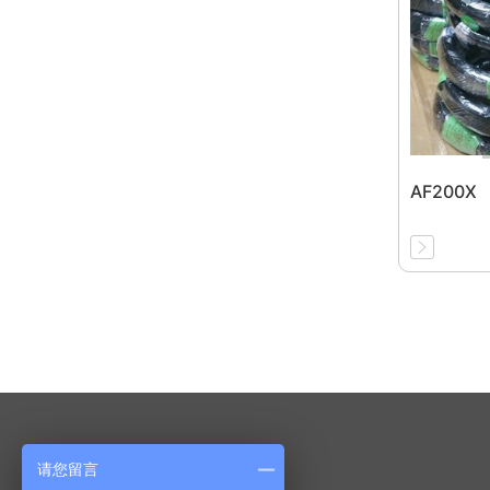
AF200X
Product Center
请您留言