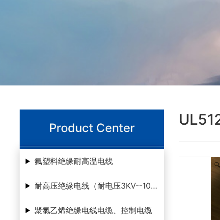
UL51
Product Center
氟塑料绝缘耐高温电线
耐高压绝缘电线（耐电压3KV--100KV ）
聚氯乙烯绝缘电线电缆、控制电缆