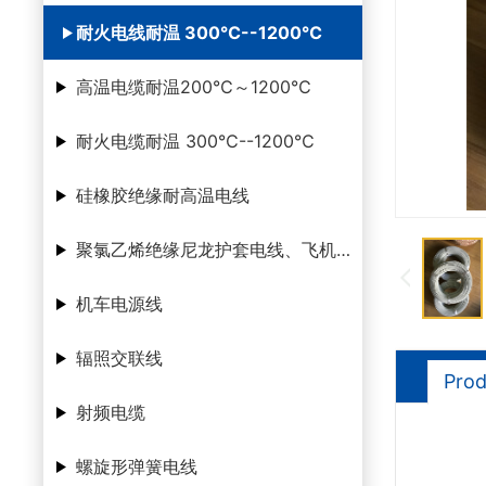
耐火电线耐温 300℃--1200℃
高温电缆耐温200℃～1200℃
耐火电缆耐温 300℃--1200℃
硅橡胶绝缘耐高温电线
聚氯乙烯绝缘尼龙护套电线、飞机腊克线
机车电源线
辐照交联线
Prod
射频电缆
螺旋形弹簧电线