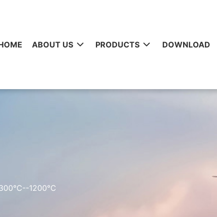
HOME
ABOUT US
PRODUCTS
DOWNLOAD
00℃--1200℃