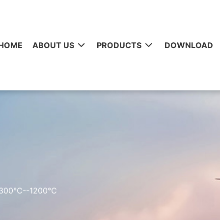
HOME
ABOUT US
PRODUCTS
DOWNLOAD
00℃--1200℃