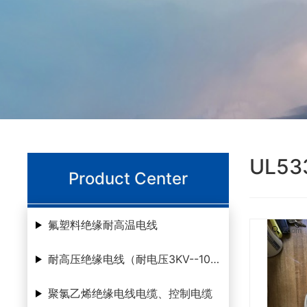
UL53
Product Center
氟塑料绝缘耐高温电线
Zoom
耐高压绝缘电线（耐电压3KV--100KV ）
聚氯乙烯绝缘电线电缆、控制电缆