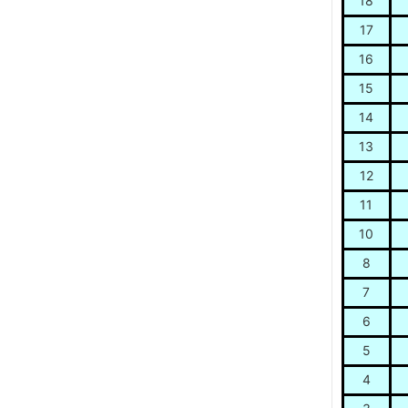
18
17
16
15
14
13
12
11
10
8
7
6
5
4