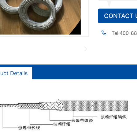
CONTACT 
Tel:
400-88
uct Details