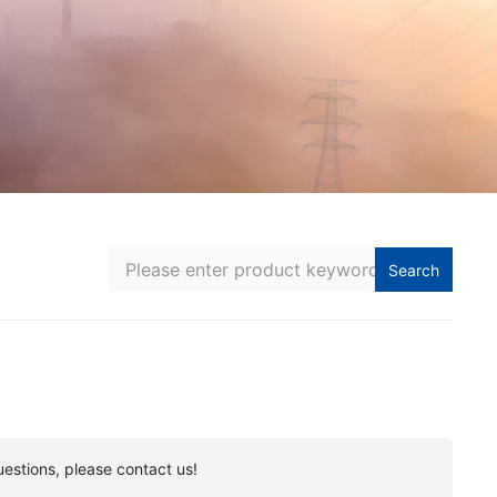
Search
uestions, please contact us!