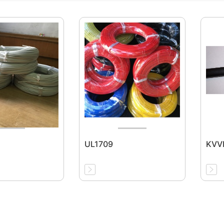
UL1709
KVV