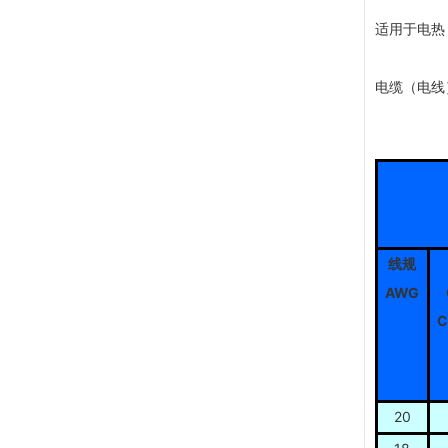
适用于电热
电缆（电线）
线规
AWG
C
20