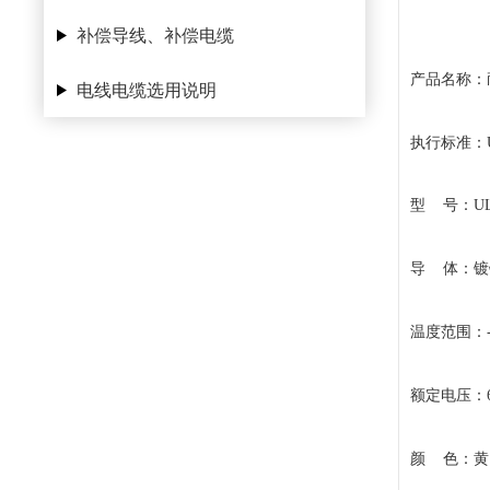
补偿导线、补偿电缆
产品名称：
电线电缆选用说明
执行标准：U
型 号：UL
导 体：镀
温度范围：-6
额定电压：6
颜 色：黄