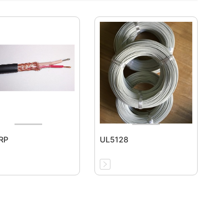
RP
UL5128