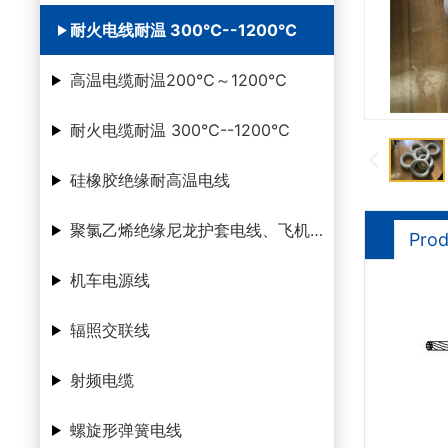
耐火电线耐温 300℃--1200℃
高温电缆耐温200℃～1200℃
耐火电缆耐温 300℃--1200℃
硅橡胶绝缘耐高温电线
聚氯乙烯绝缘尼龙护套电线、飞机腊克线
Prod
机车电源线
辐照交联线
射频电缆
螺旋形弹簧电线